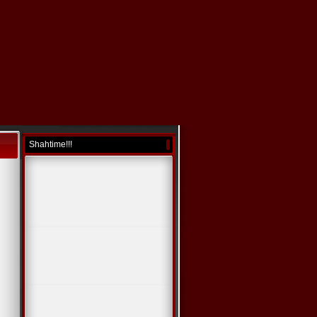
Shahtime!!!