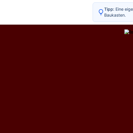
Tipp:
Eine eige
Baukasten.