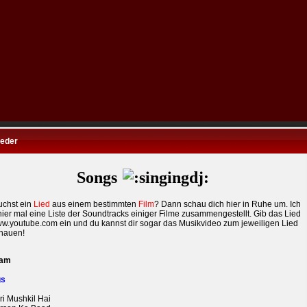
ieder
Songs
uchst ein
Lied
aus einem bestimmten
Film
? Dann schau dich hier in Ruhe um. Ich
ier mal eine Liste der Soundtracks einiger Filme zusammengestellt. Gib das Lied
w.youtube.com
ein und du kannst dir sogar das Musikvideo zum jeweiligen Lied
hauen!
aam
gs
ri Mushkil Hai