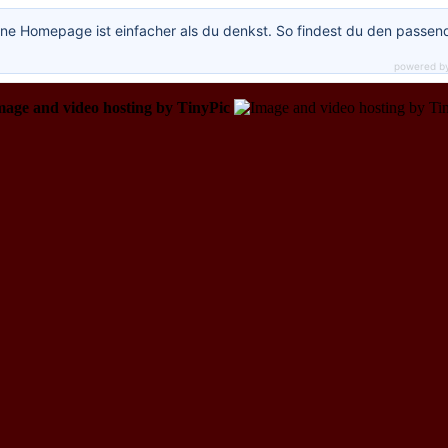
ne Homepage ist einfacher als du denkst. So findest du den passen
powered b