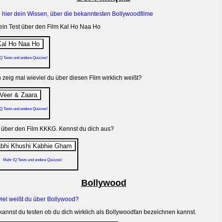
e hier dein Wissen, über die bekanntesten Bollywoodfilme
 ein Test über den Film Kal Ho Naa Ho
Q Tests und andere Quizzes!
zeig mal wieviel du über diesen Film wirklich weißt?
Q Tests und andere Quizzes!
s über den Film KKKG. Kennst du dich aus?
Mehr IQ Tests und andere Quizzes!
Bollywood
iel weißt du über Bollywood?
kannst du testen ob du dich wirklich als Bollywoodfan bezeichnen kannst.