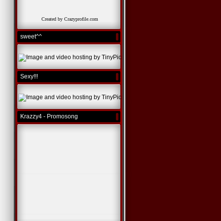
Created by Crazyprofile.com
sweet^^
Sexy!!!
Krazzy4 - Promosong