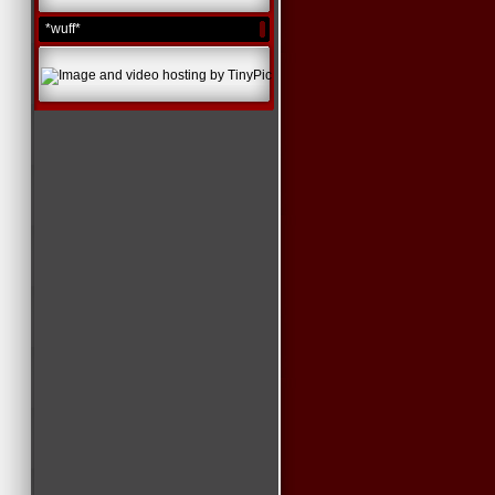
*wuff*