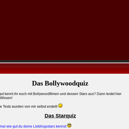
s
Das Bollywoodquiz
ut kennt ihr euch mit Bollywoodfilmen und dessen Stars aus? Dann testet hier
 Wissen!
e Tests wurden von mir selbst erstellt
Das Starquiz
mal wie gut du deine Lieblingsstars kennst