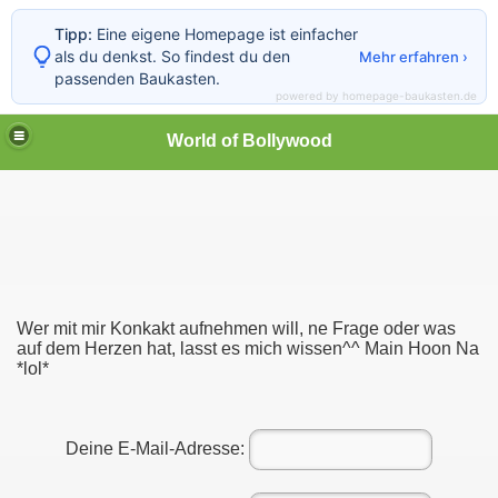
Tipp:
Eine eigene Homepage ist einfacher
als du denkst. So findest du den
Mehr erfahren ›
passenden Baukasten.
powered by homepage-baukasten.de
World of Bollywood
Wer mit mir Konkakt aufnehmen will, ne Frage oder was
auf dem Herzen hat, lasst es mich wissen^^ Main Hoon Na
*lol*
Deine E-Mail-Adresse: