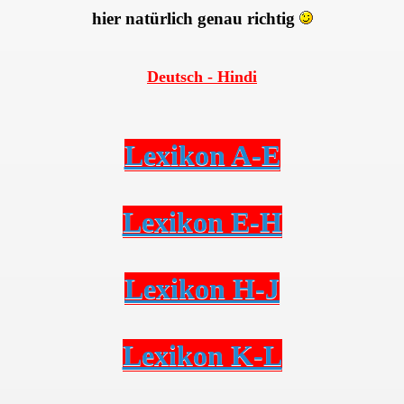
hier natürlich genau richtig
Deutsch - Hindi
Lexikon A-E
Lexikon E-H
Lexikon H-J
Lexikon K-L