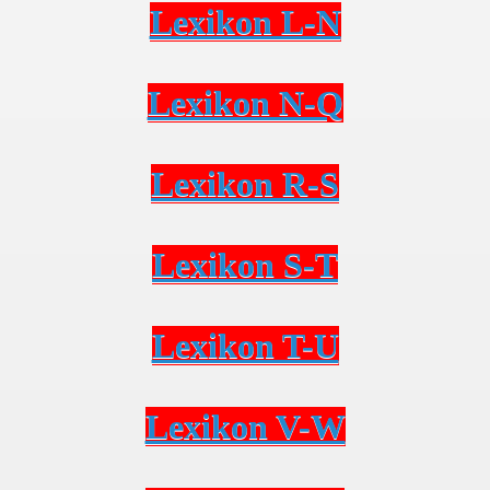
Lexikon L-N
Lexikon N-Q
Lexikon R-S
Lexikon S-T
Lexikon T-U
Lexikon V-W