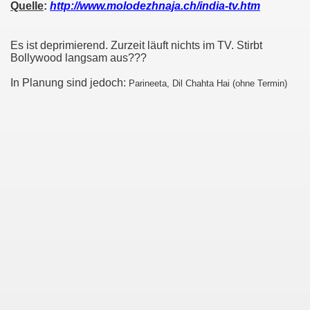
Quelle
:
http://www.molodezhnaja.ch/india-tv.htm
Es ist deprimierend. Zurzeit läuft nichts im TV. Stirbt
Bollywood langsam aus???
In Planung sind jedoch:
Parineeta, Dil Chahta Hai (ohne Termin)