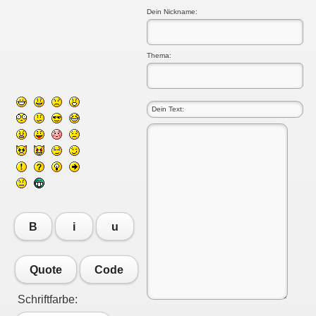
Dein Nickname:
Thema:
B
i
u
Quote
Code
Schriftfarbe: