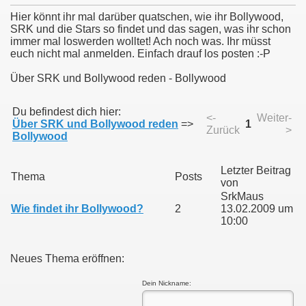
Hier könnt ihr mal darüber quatschen, wie ihr Bollywood,
SRK und die Stars so findet und das sagen, was ihr schon
immer mal loswerden wolltet! Ach noch was. Ihr müsst
euch nicht mal anmelden. Einfach drauf los posten :-P
Über SRK und Bollywood reden - Bollywood
Du befindest dich hier:
<-
Weiter-
Über SRK und Bollywood reden
=>
1
Zurück
>
Bollywood
Letzter Beitrag
Thema
Posts
von
SrkMaus
Wie findet ihr Bollywood?
2
13.02.2009 um
10:00
Neues Thema eröffnen:
Dein Nickname: