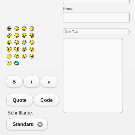
Thema:
B
i
u
Quote
Code
Schriftfarbe:
Standard