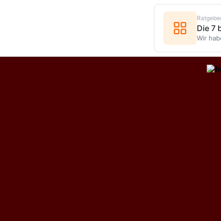
Ratgebe
Die 7
Wir hab