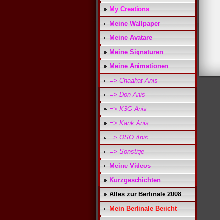
My Creations
Meine Wallpaper
Meine Avatare
Meine Signaturen
Meine Animationen
=> Chaahat Anis
=> Don Anis
=> K3G Anis
=> Kank Anis
=> OSO Anis
=> Sonstige
Meine Videos
Kurzgeschichten
Alles zur Berlinale 2008
Mein Berlinale Bericht