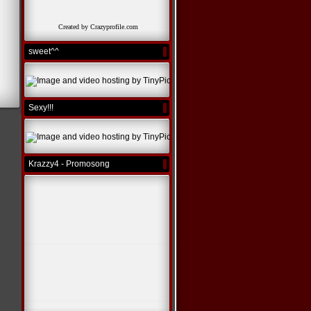
Created by Crazyprofile.com
sweet^^
Sexy!!!
Krazzy4 - Promosong