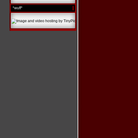
*wuff*