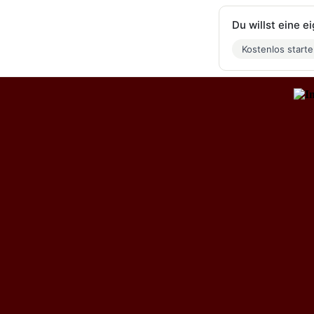
Du willst eine 
Kostenlos start