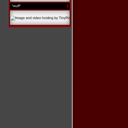
*wuff*