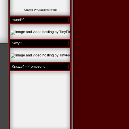
Created by Crazyprofile.com
sweet^^
Sexy!!!
Krazzy4 - Promosong