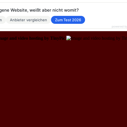
eigene Website, weißt aber nicht womit?
en
Anbieter vergleichen
Zum Test 2026
powered b