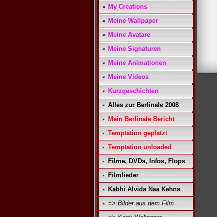
My Creations
Meine Wallpaper
Meine Avatare
Meine Signaturen
Meine Animationen
Meine Videos
Kurzgeschichten
Alles zur Berlinale 2008
Mein Berlinale Bericht
Temptation geplatzt
Temptation unloaded
Filme, DVDs, Infos, Flops
Filmlieder
Kabhi Alvida Naa Kehna
=> Bilder aus dem Film