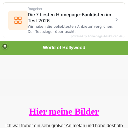
Ratgeber
Die 7 besten Homepage-Baukästen im
Test 2026
Wir haben die beliebtesten Anbieter verglichen.
Der Testsieger überrascht.
powered by homepage-baukasten.de
World of Bollywood
Hier meine Bilder
Ich war früher ein sehr großer Animefan und habe deshalb