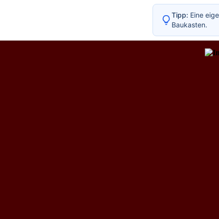
Tipp:
Eine eige
Baukasten.