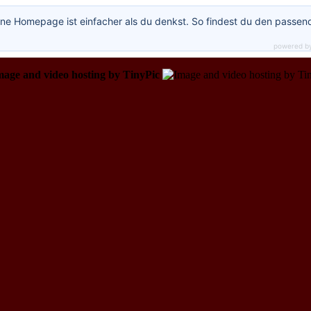
ne Homepage ist einfacher als du denkst. So findest du den passen
powered b