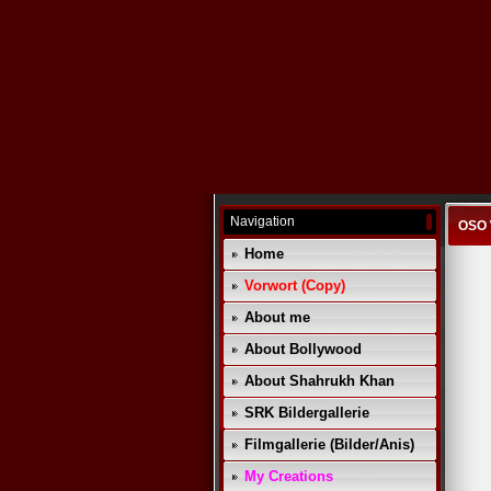
Navigation
OSO 
Home
Vorwort (Copy)
About me
About Bollywood
About Shahrukh Khan
SRK Bildergallerie
Filmgallerie (Bilder/Anis)
My Creations