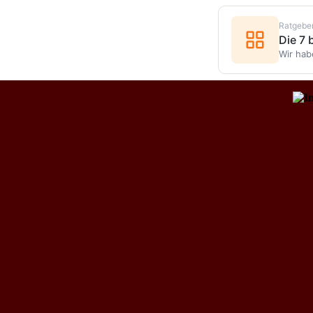
Ratgebe
Die 7
Wir hab