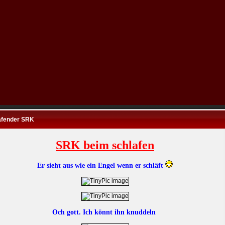
afender SRK
SRK beim schlafen
Er sieht aus wie ein Engel wenn er schläft
Och gott. Ich könnt ihn knuddeln