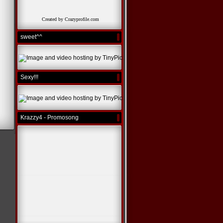
Created by Crazyprofile.com
sweet^^
Sexy!!!
Krazzy4 - Promosong