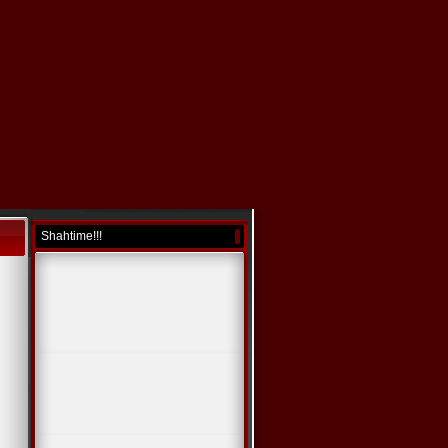
Shahtime!!!