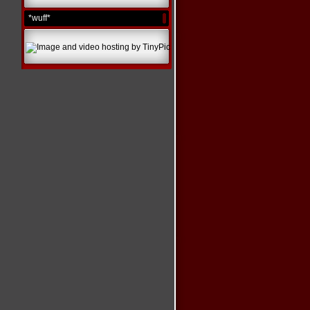
*wuff*