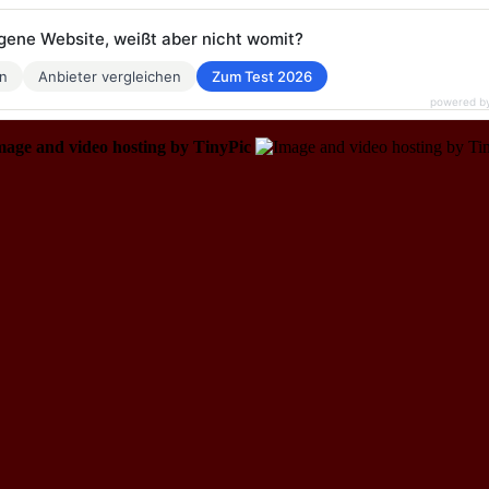
eigene Website, weißt aber nicht womit?
en
Anbieter vergleichen
Zum Test 2026
powered b