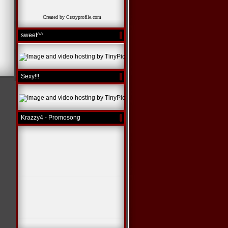
Created by Crazyprofile.com
sweet^^
Sexy!!!
Krazzy4 - Promosong