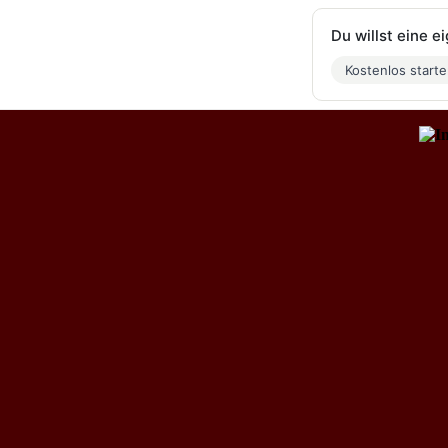
Du willst eine 
Kostenlos start