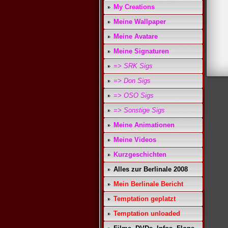
My Creations
Meine Wallpaper
Meine Avatare
Meine Signaturen
=> SRK Sigs
=> Don Sigs
=> OSO Sigs
=> Sonstige Sigs
Meine Animationen
Meine Videos
Kurzgeschichten
Alles zur Berlinale 2008
Mein Berlinale Bericht
Temptation geplatzt
Temptation unloaded