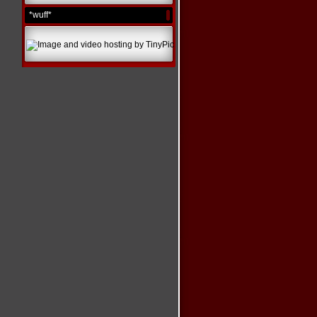
*wuff*