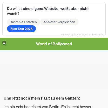
Du willst eine eigene Website, weißt aber nicht
womit?
Kostenlos starten
Anbieter vergleichen
Zum Test 2026
powered by homepage-baukasten.de
World of Bollywood
Und jetzt noch mein Fazit zu dem Ganzen:
Ich bin echt begeistert von Berlin. Es ist echt besser