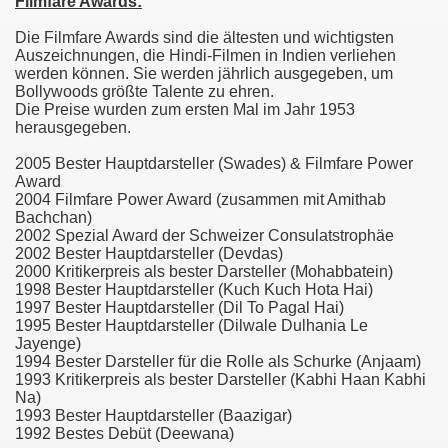
Filmfare Awards:
Die Filmfare Awards sind die ältesten und wichtigsten
Auszeichnungen, die Hindi-Filmen in Indien verliehen
werden können. Sie werden jährlich ausgegeben, um
Bollywoods größte Talente zu ehren.
Die Preise wurden zum ersten Mal im Jahr 1953
herausgegeben.
2005 Bester Hauptdarsteller (Swades) & Filmfare Power
Award
2004 Filmfare Power Award (zusammen mit Amithab
Bachchan)
2002 Spezial Award der Schweizer Consulatstrophäe
2002 Bester Hauptdarsteller (Devdas)
2000 Kritikerpreis als bester Darsteller (Mohabbatein)
1998 Bester Hauptdarsteller (Kuch Kuch Hota Hai)
1997 Bester Hauptdarsteller (Dil To Pagal Hai)
1995 Bester Hauptdarsteller (Dilwale Dulhania Le
Jayenge)
1994 Bester Darsteller für die Rolle als Schurke (Anjaam)
1993 Kritikerpreis als bester Darsteller (Kabhi Haan Kabhi
Na)
1993 Bester Hauptdarsteller (Baazigar)
1992 Bestes Debüt (Deewana)