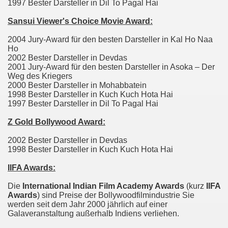
1997 Bester Darsteller in Dil To Pagal Hai
Sansui Viewer's Choice Movie Award:
2004 Jury-Award für den besten Darsteller in Kal Ho Naa
Ho
2002 Bester Darsteller in Devdas
2001 Jury-Award für den besten Darsteller in Asoka – Der
Weg des Kriegers
2000 Bester Darsteller in Mohabbatein
1998 Bester Darsteller in Kuch Kuch Hota Hai
1997 Bester Darsteller in Dil To Pagal Hai
Z Gold Bollywood Award:
2002 Bester Darsteller in Devdas
1998 Bester Darsteller in Kuch Kuch Hota Hai
IIFA Awards:
Die
International Indian Film Academy Awards
(kurz
IIFA
Awards
) sind Preise der Bollywoodfilmindustrie Sie
werden seit dem Jahr 2000 jährlich auf einer
Galaveranstaltung außerhalb Indiens verliehen.