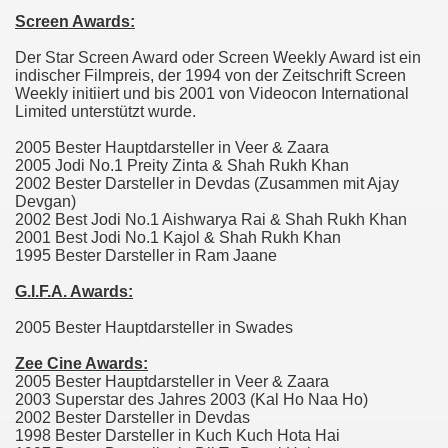
Screen Awards:
Der Star Screen Award oder Screen Weekly Award ist ein
indischer Filmpreis, der 1994 von der Zeitschrift Screen
Weekly initiiert und bis 2001 von Videocon International
Limited unterstützt wurde.
2005 Bester Hauptdarsteller in Veer & Zaara
2005 Jodi No.1 Preity Zinta & Shah Rukh Khan
2002 Bester Darsteller in Devdas (Zusammen mit Ajay
Devgan)
2002 Best Jodi No.1 Aishwarya Rai & Shah Rukh Khan
2001 Best Jodi No.1 Kajol & Shah Rukh Khan
1995 Bester Darsteller in Ram Jaane
G.I.F.A. Awards:
2005 Bester Hauptdarsteller in Swades
Zee Cine Awards:
2005 Bester Hauptdarsteller in Veer & Zaara
2003 Superstar des Jahres 2003 (Kal Ho Naa Ho)
2002 Bester Darsteller in Devdas
1998 Bester Darsteller in Kuch Kuch Hota Hai