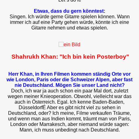
Etwas, dass du gern könntest
:
Singen. Ich würde gerne Gitarre spielen können. Wann
immer ich auf eine Party gehen würde, könnte ich eine
Gitarre nehmen und etwas spielen.
Shahrukh Khan: "Ich bin kein Posterboy"
Herr Khan, in Ihren Filmen kommen ständig Orte vor
wie London, Paris oder die Schweizer Alpen, aber fast
nie Deutschland. Mögen Sie unser Land nicht?
Doch, ich war ja auch schon ein paar Mal dort, zuletzt
wegen meiner Knieoperation. Obwohl, vielleicht war das
auch in Österreich. Egal. Ich kenne Baden-Baden,
DüsseldorfÉ Aber es gibt nicht viel zu sehen in
Deutschland, oder? Ich meine, Filme verkaufen Träume,
und wenn man aus Indien kommt, träumt man von Paris,
London oder Marrakesch, aber niemand würde sagen:
Mann, ich muss unbedingt nach Deutschland.