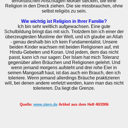
terroristischen Anschlägen Mörder stecken, die eine
Religion in den Dreck ziehen. Die sie missbrauchen, ohne
selbst religiös zu sein.
Wie wichtig ist Religion in Ihrer Familie?
Ich bin sehr weltlich aufgewachsen. Eine gute
Schulbildung bringt das mit sich. Trotzdem bin ich einer der
überzeugtesten Muslime der Welt, und ich glaube an Allah
- genau deshalb bin ich kein Fundamentalist. Unsere
beiden Kinder wachsen mit beiden Religionen auf, mit
Hindu-Gebeten und Koran. Und jedem, dem das nicht
passt, kann ich nur sagen: Der Islam hat mich Toleranz
gegenüber allen Bräuchen und Religionen gelehrt. Und
wenn jemand morgens aufsteht und drei rohe Eier in
seinen Mangosaft haut, ist das auch ein Brauch, den ich
toleriere. Wenn jemand allerdings Bräuche praktizieren
will, bei denen andere verletzt werden, kann man das nicht
tolerieren. Da liegt die Grenze.
Quelle:
www.stern.de
Artikel aus dem Heft 40/2006