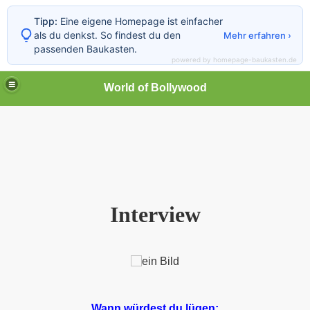
Tipp:
Eine eigene Homepage ist einfacher
als du denkst. So findest du den
Mehr erfahren ›
passenden Baukasten.
powered by homepage-baukasten.de
World of Bollywood
Interview
Wann würdest du lügen: