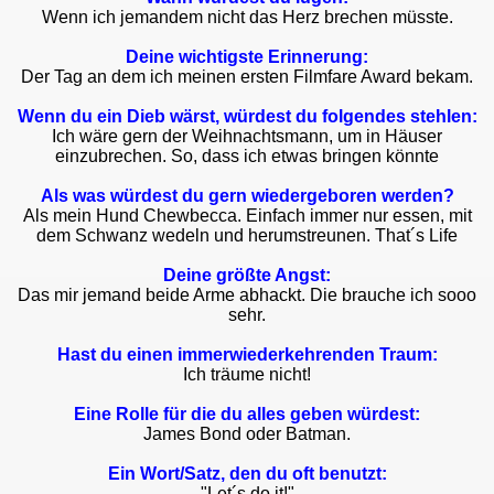
Wenn ich jemandem nicht das Herz brechen müsste.
Deine wichtigste Erinnerung:
Der Tag an dem ich meinen ersten Filmfare Award bekam.
Wenn du ein Dieb wärst, würdest du folgendes stehlen:
Ich wäre gern der Weihnachtsmann, um in Häuser
einzubrechen. So, dass ich etwas bringen könnte
Als was würdest du gern wiedergeboren werden?
Als mein Hund Chewbecca. Einfach immer nur essen, mit
dem Schwanz wedeln und herumstreunen. That´s Life
Deine größte Angst:
Das mir jemand beide Arme abhackt. Die brauche ich sooo
sehr.
Hast du einen immerwiederkehrenden Traum:
Ich träume nicht!
Eine Rolle für die du alles geben würdest:
James Bond oder Batman.
Ein Wort/Satz, den du oft benutzt:
"Let´s do it!"