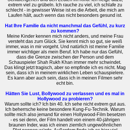
extrem viel zu grübeln. Ich rauche zu viel, ich schlafe zu
schlecht - in gewisser Weise ist es die Arbeit, die mich am
Laufen hält, auch wenn das nicht besonders gesund ist.
Hat Ihre Familie da nicht manchmal das Gefühl, zu kurz
zu kommen?
Meine Kinder kennen mich nicht anders, und meine Frau
versteht das zum Glück. Sie kennt mich so gut, sie weiß
immer, was in mir vorgeht. Und natürlich ist meine Familie
immer wichtiger als mein Beruf. Ich habe nur das Gefühl,
dass die Grenze zwischen der Person und dem
Schauspieler Shah Rukh Khan immer mehr schwindet.
Das klingt jetzt tragisch, aber so empfinde ich es nicht. Mag
sein, dass ich in meinem wirklichen Leben schauspielere.
Es kann aber auch sein, dass ich in meinen Filmen sehr
echt bin.
Hätten Sie Lust, Bollywood zu verlassen und es mal in
Hollywood zu probieren?
Warum sollte ich? Ich bin 40. Ich sehe nicht extrem gut aus.
Ich beherrsche keine besondere Kung-Fu-Technik. Warum
sollte mich also jemand für einen Hollywood-Film besetzen
- es sei denn, der Film handelt von einem 40-jährigen
braunen Inder, was ich einen ziemlich ungewöhnlichen