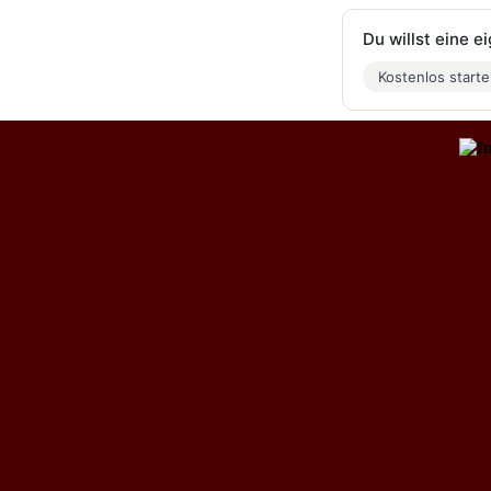
Du willst eine 
Kostenlos start