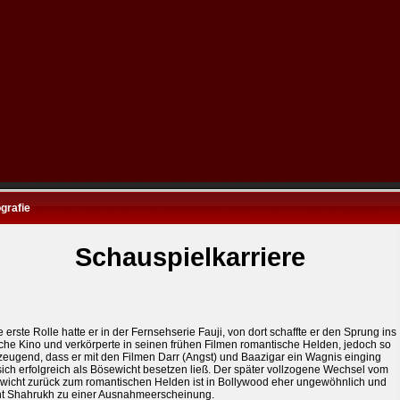
grafie
Schauspielkarriere
 erste Rolle hatte er in der Fernsehserie Fauji, von dort schaffte er den Sprung ins
sche Kino und verkörperte in seinen frühen Filmen romantische Helden, jedoch so
zeugend, dass er mit den Filmen Darr (Angst) und Baazigar ein Wagnis einging
ich erfolgreich als Bösewicht besetzen ließ. Der später vollzogene Wechsel vom
wicht zurück zum romantischen Helden ist in Bollywood eher ungewöhnlich und
t Shahrukh zu einer Ausnahmeerscheinung.