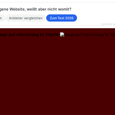
eigene Website, weißt aber nicht womit?
en
Anbieter vergleichen
Zum Test 2026
powered b