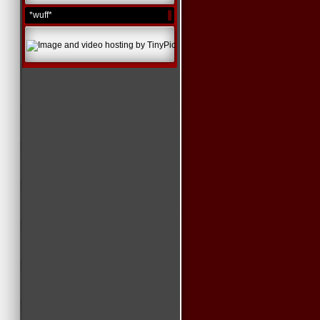
*wuff*