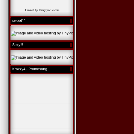
Created by Crazyprofile.com
sweet^^
Sexy!!!
Krazzy4 - Promosong