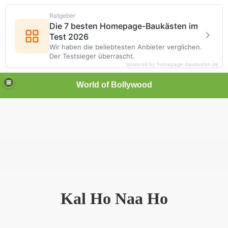
Ratgeber
Die 7 besten Homepage-Baukästen im
Test 2026
Wir haben die beliebtesten Anbieter verglichen.
Der Testsieger überrascht.
powered by homepage-baukasten.de
World of Bollywood
Kal Ho Naa Ho