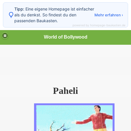
Tipp:
Eine eigene Homepage ist einfacher
als du denkst. So findest du den
Mehr erfahren ›
passenden Baukasten.
powered by homepage-baukasten.de
World of Bollywood
Paheli