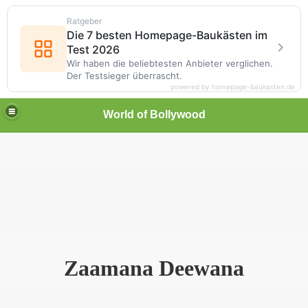
Ratgeber
Die 7 besten Homepage-Baukästen im
Test 2026
Wir haben die beliebtesten Anbieter verglichen.
Der Testsieger überrascht.
powered by homepage-baukasten.de
World of Bollywood
Zaamana Deewana