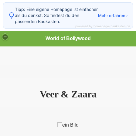
Tipp:
Eine eigene Homepage ist einfacher
als du denkst. So findest du den
Mehr erfahren ›
passenden Baukasten.
powered by homepage-baukasten.de
World of Bollywood
Veer & Zaara