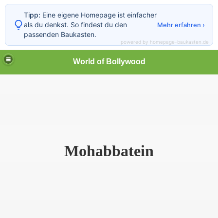
Tipp:
Eine eigene Homepage ist einfacher
als du denkst. So findest du den
Mehr erfahren ›
passenden Baukasten.
powered by homepage-baukasten.de
World of Bollywood
Mohabbatein