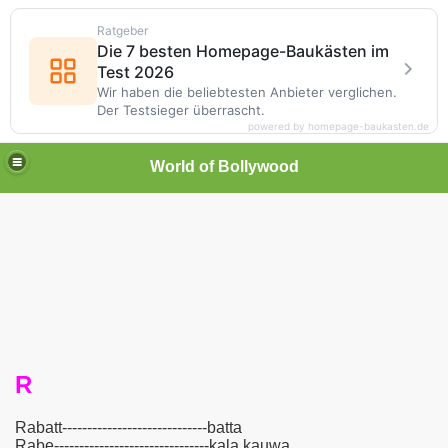
Ratgeber
Die 7 besten Homepage-Baukästen im
Test 2026
Wir haben die beliebtesten Anbieter verglichen.
Der Testsieger überrascht.
powered by homepage-baukasten.de
World of Bollywood
R
Rabatt-----------------------------batta
Rabe-------------------------------kala kauwa