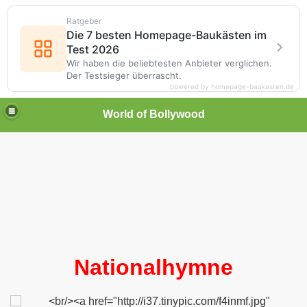
Ratgeber
Die 7 besten Homepage-Baukästen im
Test 2026
Wir haben die beliebtesten Anbieter verglichen.
Der Testsieger überrascht.
powered by homepage-baukasten.de
World of Bollywood
Nationalhymne