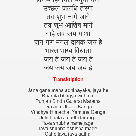
उच्छल जलधि तरंगा
तव शुभ नामे जागे
तव शुभ आशिष मागे
गाहे तव जय गाथा
जन गण मंगल दायक जय हे
भारत भाग्य विधाता
जय हे जय हे जय हे
जय जय जय जय हे
Transkription
Jana gana mana adhinayaka, jaya he
Bharata bhagya vidhata.
Punjab Sindh Gujarat Maratha
Dravida Utkala Banga
Vindhya Himachal Yamuna Ganga
Uchchhala Jaladhi taranga.
Tava shubha name jage,
Tava shubha ashisha mage,
Gahe tava jaya gatha,