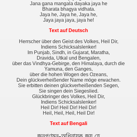
Jana gana mangala dayaka jaya he
Bharata bhagya vidhata.
Jaya he, Jaya he, Jaya he,
Jaya jaya jaya, jaya he!
Text auf Deutsch
Herrscher über den Geist des Volkes, Heil Dir,
Indiens Schicksalslenker!
Im Punjab, Sindh, in Gujarat, Maratha,
Dravida, Utkal und Bengalen,
über das Vindhya-Gebirge, den Himalaya, durch die
Yamuna, den Ganges,
über die hohen Wogen des Ozeans,
Dein glückverheißender Name möge erwachen.
Sie erbitten deinen glückverheißenden Segen,
Sie singen dein Siegeslied.
Glückbringer des Volkes, Heil Dir,
Indiens Schicksalslenker!
Heil Dir! Heil Dir! Heil Dir!
Heil, Heil, Heil, Heil Dir!
Text auf Bengali
জনগণমন-অধিনায়ক জয় হে